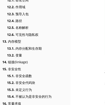
12.1.
命名空间
12.2.
作用域
12.3.
预导入包
12.4.
路径
12.5.
名称解析
12.6.
可见性与隐私权
13.
内存模型
13.1.
内存分配和生存期
13.2.
变量
14.
链接(linkage)
15.
非安全性
15.1.
非安全函数
15.2.
非安全代码块
15.3.
未定义行为
15.4.
不被认为是非安全的行为
16.
常量求值