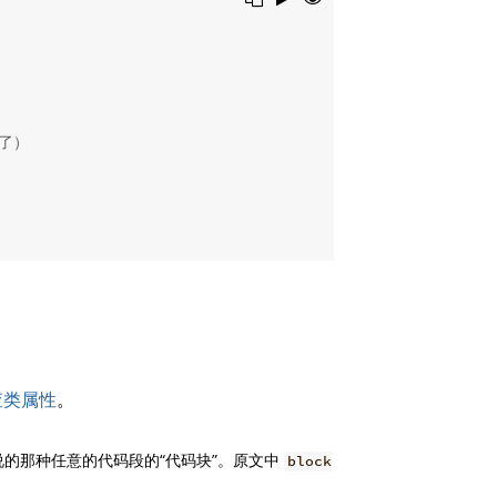
`了）
检查类属性
。
的那种任意的代码段的“代码块”。原文中
block