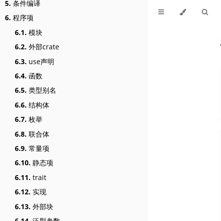
5.
条件编译
6.
程序项
6.1.
模块
6.2.
外部crate
6.3.
use声明
6.4.
函数
6.5.
类型别名
6.6.
结构体
6.7.
枚举
6.8.
联合体
6.9.
常量项
6.10.
静态项
6.11.
trait
6.12.
实现
6.13.
外部块
6.14.
泛型参数