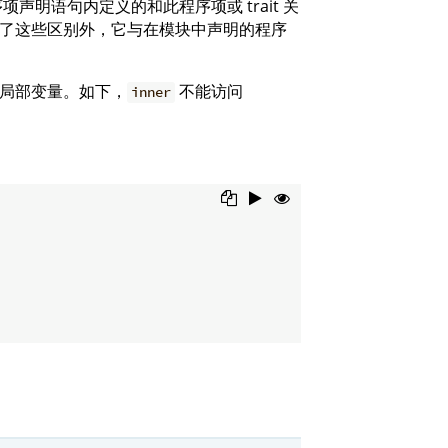
声明语句内定义的和此程序项或 trait 关
了这些区别外，它与在模块中声明的程序
局部变量。如下，
不能访问
inner