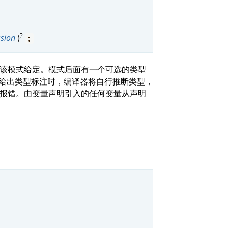
?
ssion
)
;
该模式给定。模式后面有一个可选的类型
当没有给出类型标注时，编译器将自行推断类型，
报错。由变量声明引入的任何变量从声明