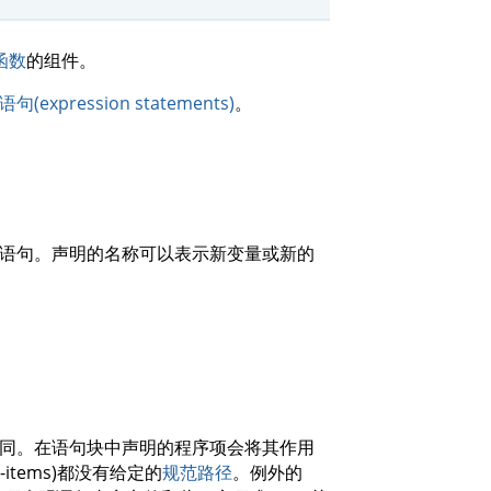
函数
的组件。
(expression statements)
。
语句。声明的名称可以表示新变量或新的
同。在语句块中声明的程序项会将其作用
tems)都没有给定的
规范路径
。例外的