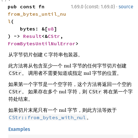
·
pub const fn 
1.69.0 (const: 1.69.0)
source
from_bytes_until_nu
l
(

    bytes: &[
u8
]

) -> 
Result
<&
CStr
, 
FromBytesUntilNulError
>
从字节切片创建 C 字符串包装器。
此方法将从包含至少一个 nul 字节的任何字节切片创建
。 调用者不需要知道或指定 nul 字节的位置。
CStr
如果第一个字节是一个空字符，这个方法将返回一个空的
。 如果存在多个 nul 字符，则
将在第一个字
CStr
CStr
符处结束。
如果切片末尾只有一个 nul 字节，则此方法等效于
。
CStr::from_bytes_with_nul
Examples