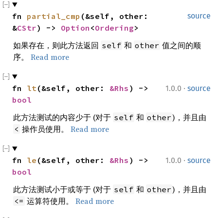
fn 
partial_cmp
(&self, other: 
source
&
CStr
) -> 
Option
<
Ordering
>
如果存在，则此方法返回
和
值之间的顺
self
other
序。
Read more
·
fn 
lt
(&self, other: 
&Rhs
) -> 
1.0.0
source
bool
此方法测试的内容少于 (对于
和
)，并且由
self
other
操作员使用。
Read more
<
·
fn 
le
(&self, other: 
&Rhs
) -> 
1.0.0
source
bool
此方法测试小于或等于 (对于
和
)，并且由
self
other
运算符使用。
Read more
<=