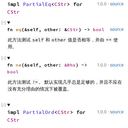
·
impl 
PartialEq
<
CStr
> for 
1.0.0
source
CStr
fn 
eq
(&self, other: &
CStr
) -> 
bool
source
此方法测试
和
值是否相等，并由
使
self
other
==
用。
·
fn 
ne
(&self, other: 
&Rhs
) -> 
1.0.0
source
bool
此方法测试
。 默认实现几乎总是足够的，并且不应在
!=
没有充分理由的情况下被覆盖。
·
impl 
PartialOrd
<
CStr
> for 
1.0.0
source
CStr