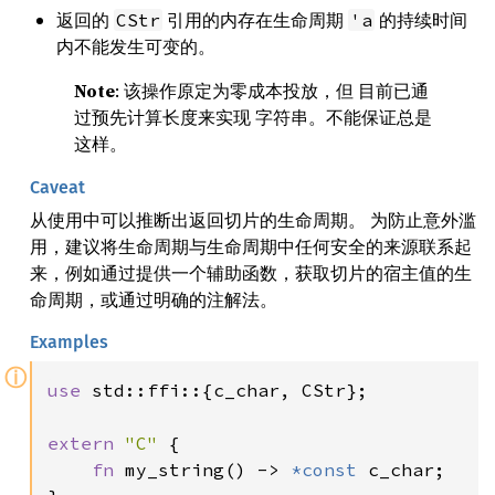
返回的
引用的内存在生命周期
的持续时间
CStr
'a
内不能发生可变的。
Note
: 该操作原定为零成本投放，但 目前已通
过预先计算长度来实现 字符串。不能保证总是
这样。
Caveat
从使用中可以推断出返回切片的生命周期。 为防止意外滥
用，建议将生命周期与生命周期中任何安全的来源联系起
来，例如通过提供一个辅助函数，获取切片的宿主值的生
命周期，或通过明确的注解法。
Examples
ⓘ
use 
std::ffi::{c_char, CStr};

extern 
"C" 
{

fn 
my_string() -> 
*const 
c_char;
