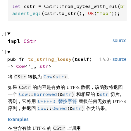
let 
cstr = CStr::from_bytes_with_nul(
b"f
assert_eq!
(cstr.to_str(), 
Ok
(
"foo"
));
impl 
CStr
source
·
pub fn 
to_string_lossy
(&self) 
1.4.0
source
-> 
Cow
<'_, 
str
>
将
转换为
。
CStr
Cow
<
str
>
如果
的内容是有效的 UTF-8 数据，该函数将返回
CStr
一个
和相应的
切片。
Cow
::
Borrowed
(&
str
)
&
str
否则，它将用
替换任何无效的 UTF-8
U+FFFD 替换字符
序列，并返回
作为结果。
Cow
::
Owned
(&
str
)
Examples
在包含有效 UTF-8 的
上调用
CStr