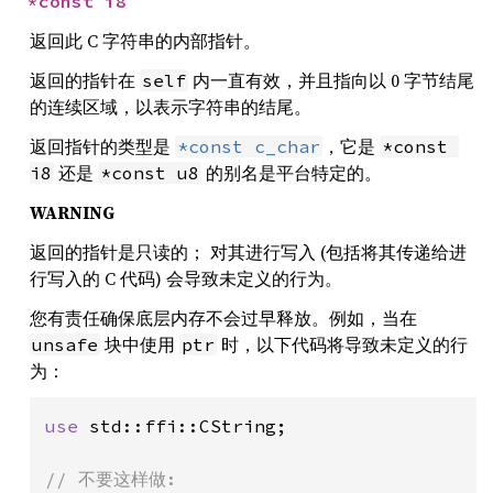
*const 
i8
返回此 C 字符串的内部指针。
返回的指针在
内一直有效，并且指向以 0 字节结尾
self
的连续区域，以表示字符串的结尾。
返回指针的类型是
，它是
*const c_char
*const 
还是
的别名是平台特定的。
i8
*const u8
WARNING
返回的指针是只读的； 对其进行写入 (包括将其传递给进
行写入的 C 代码) 会导致未定义的行为。
您有责任确保底层内存不会过早释放。例如，当在
块中使用
时，以下代码将导致未定义的行
unsafe
ptr
为：
use 
std::ffi::CString;
