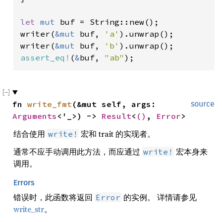
let 
mut 
buf = String::new();

writer(
&mut 
buf, 
'a'
).unwrap();

writer(
&mut 
buf, 
'b'
assert_eq!
(
&
buf, 
"ab"
);
fn 
write_fmt
(&mut self, args: 
source
Arguments
<'_>) -> 
Result
<
()
, 
Error
>
结合使用
宏和 trait 的实现者。
write!
通常不应手动调用此方法，而应通过
宏本身来
write!
调用。
Errors
错误时，此函数将返回
的实例。 详情请参见
Error
write_str
。