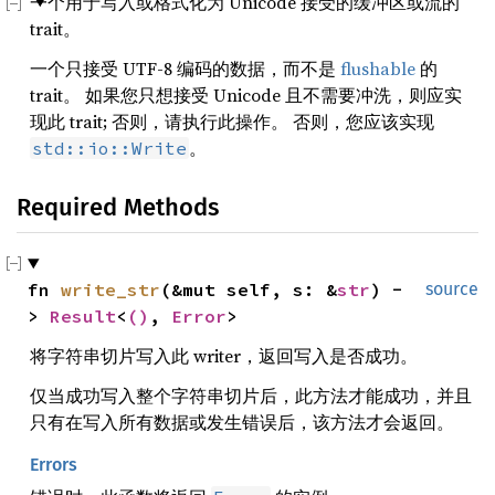
一个用于写入或格式化为 Unicode 接受的缓冲区或流的
trait。
一个只接受 UTF-8 编码的数据，而不是
flushable
的
trait。 如果您只想接受 Unicode 且不需要冲洗，则应实
现此 trait; 否则，请执行此操作。 否则，您应该实现
。
std::io::Write
Required Methods
fn 
write_str
(&mut self, s: &
str
) -
source
> 
Result
<
()
, 
Error
>
将字符串切片写入此 writer，返回写入是否成功。
仅当成功写入整个字符串切片后，此方法才能成功，并且
只有在写入所有数据或发生错误后，该方法才会返回。
Errors