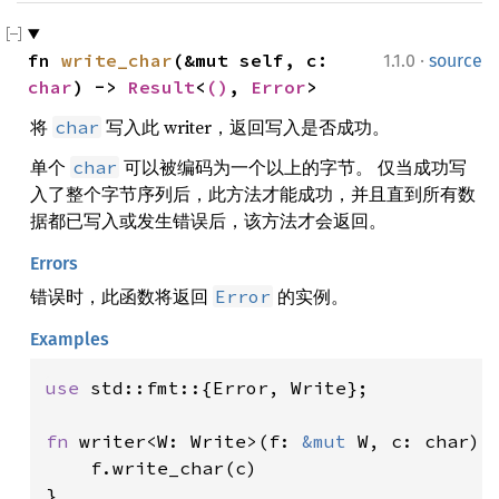
·
fn 
write_char
(&mut self, c: 
1.1.0
source
char
) -> 
Result
<
()
, 
Error
>
将
写入此 writer，返回写入是否成功。
char
单个
可以被编码为一个以上的字节。 仅当成功写
char
入了整个字节序列后，此方法才能成功，并且直到所有数
据都已写入或发生错误后，该方法才会返回。
Errors
错误时，此函数将返回
的实例。
Error
Examples
use 
std::fmt::{Error, Write};

fn 
writer<W: Write>(f: 
&mut 
W, c: char) 
    f.write_char(c)

}
