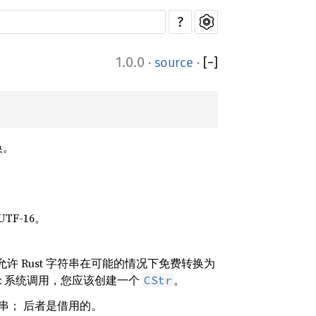
?
1.0.0
·
source
·
[
−
]
换。
TF-16。
许 Rust 字符串在可能的情况下免费转换为
ix 系统调用，您应该创建一个
。
CStr
串； 后者是借用的。