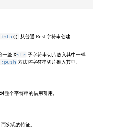
从普通 Rust 字符串创建
.
into
()
将一些
子字符串切片放入其中一样，
&
str
方法将字符串切片推入其中。
::push
是对整个字符串的借用引用。
而实现的特征。