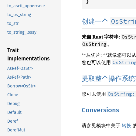
}
to_ascii_uppercase
to_os_string
OsStri
创建一个
to_str
to_string_lossy
来自 Rust 字符串
:
OsSt
。
OsString
Trait
**从切片: **就像您可以从
Implementations
您也可以使用
OsStrin
AsRef<OsStr>
提取整个操作系统
AsRef<Path>
Borrow<OsStr>
您可以使用
OsString:
Clone
Debug
Conversions
Default
Deref
请参见模块中关于
转换
DerefMut