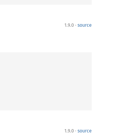
·
1.9.0
source
·
1.9.0
source