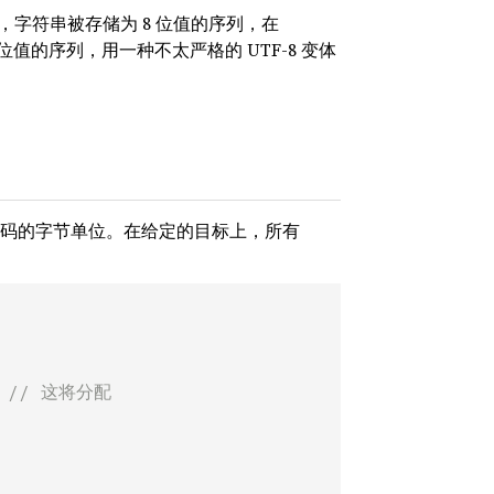
，字符串被存储为 8 位值的序列，在
位值的序列，用一种不太严格的 UTF-8 变体
未指定编码的字节单位。在给定的目标上，所有
 
// 这将分配
