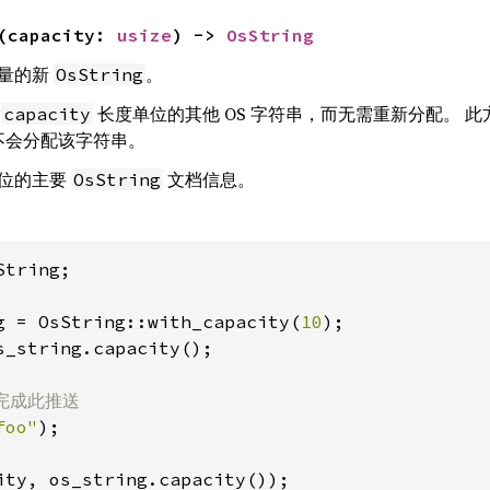
(capacity: 
usize
) -> 
OsString
容量的新
。
OsString
少
长度单位的其他 OS 字符串，而无需重新分配。 
capacity
不会分配该字符串。
位的主要
文档信息。
OsString
tring;

g = OsString::with_capacity(
10
s_string.capacity();

foo"
);

ity, os_string.capacity());