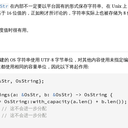
在内部不一定要以平台固有的形式保存字符串。在 Unix 上
Str
是基于 16 位值的，正如刚才所讨论的，字符串实际上也被存储为 8 
度值时很有用。
e 创建的 OS 字符串使用 UTF-8 字节单位，对其他内容使用
都使用相同的容量单位，因此以下将起作用:
sStr, OsString};

ings(a: 
&
OsStr, b: 
&
OsStr) -> OsString {

= OsString::with_capacity(a.len() + b.len());
 
// 这不会进一步分配

 
// 这不会进一步分配
