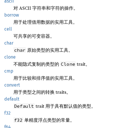
ascii
对 ASCII 字符串和字符的操作。
borrow
用于处理借用数据的实用工具。
cell
可共享的可变容器。
char
原始类型的实用工具。
char
clone
不能隐式复制的类型的
trait。
Clone
cmp
用于比较和排序值的实用工具。
convert
用于类型之间的转换 traits。
default
trait 用于具有默认值的类型。
Default
f32
单精度浮点类型的常量。
f32
f64