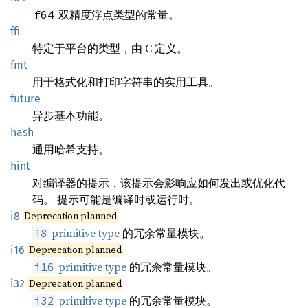
双精度浮点类型的常量。
f64
ffi
特定于平台的类型，由 C 定义。
fmt
用于格式化和打印字符串的实用工具。
future
异步基本功能。
hash
通用哈希支持。
hint
对编译器的提示，该提示会影响应如何发出或优化代
码。 提示可能是编译时或运行时。
Deprecation planned
i8
primitive type
的冗余常量模块。
i8
Deprecation planned
i16
primitive type
的冗余常量模块。
i16
Deprecation planned
i32
primitive type
的冗余常量模块。
i32