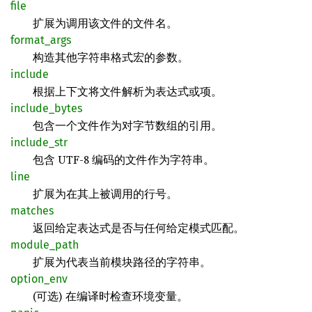
file
扩展为调用该文件的文件名。
format_args
构造其他字符串格式宏的参数。
include
根据上下文将文件解析为表达式或项。
include_bytes
包含一个文件作为对字节数组的引用。
include_str
包含 UTF-8 编码的文件作为字符串。
line
扩展为在其上被调用的行号。
matches
返回给定表达式是否与任何给定模式匹配。
module_path
扩展为代表当前模块路径的字符串。
option_env
(可选) 在编译时检查环境变量。