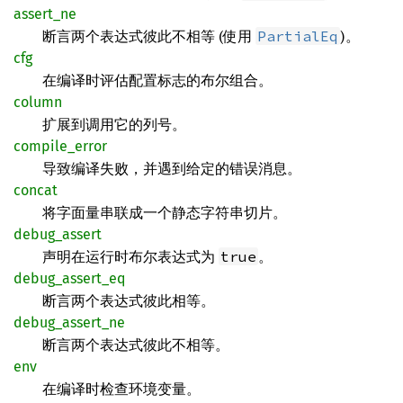
assert_ne
断言两个表达式彼此不相等 (使用
)。
PartialEq
cfg
在编译时评估配置标志的布尔组合。
column
扩展到调用它的列号。
compile_error
导致编译失败，并遇到给定的错误消息。
concat
将字面量串联成一个静态字符串切片。
debug_assert
声明在运行时布尔表达式为
。
true
debug_assert_eq
断言两个表达式彼此相等。
debug_assert_ne
断言两个表达式彼此不相等。
env
在编译时检查环境变量。