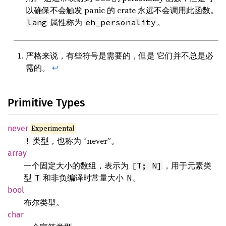
以确保不会触发 panic 的 crate 永远不会调用此函数。
属性称为
。
lang
eh_personality
严格来说，有些符号是需要的，但是 它们并不总是必
需的。
↩
Primitive Types
Experimental
never
类型，也称为 “never”。
!
array
一个固定大小的数组，表示为
，用于元素类
[T; N]
型
和非负编译时常量大小
。
T
N
bool
布尔类型。
char