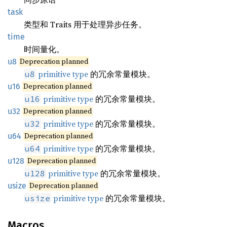
task
类型和 Traits 用于处理异步任务。
time
时间量化。
Deprecation planned
u8
primitive type
的冗余常量模块。
u8
Deprecation planned
u16
primitive type
的冗余常量模块。
u16
Deprecation planned
u32
primitive type
的冗余常量模块。
u32
Deprecation planned
u64
primitive type
的冗余常量模块。
u64
Deprecation planned
u128
primitive type
的冗余常量模块。
u128
Deprecation planned
usize
primitive type
的冗余常量模块。
usize
Macros