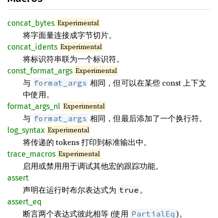
Experimental
concat_bytes
将字面量连接成字节切片。
Experimental
concat_idents
将标识符串联为一个标识符。
Experimental
const_format_args
与
相同，但可以在某些 const 上下文
format_args
中使用。
Experimental
format_args_nl
与
相同，但最后添加了一个换行符。
format_args
Experimental
log_syntax
将传递的 tokens 打印到标准输出中。
Experimental
trace_macros
启用或禁用用于调试其他宏的跟踪功能。
assert
声明在运行时布尔表达式为
。
true
assert_eq
断言两个表达式彼此相等 (使用
)。
PartialEq