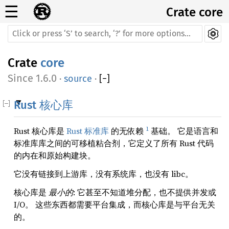
☰
Crate core
Crate
core
1.6.0
·
source
·
[
−
]
Rust 核心库
1
Rust 核心库是
Rust 标准库
的无依赖
基础。 它是语言和
标准库库之间的可移植粘合剂，它定义了所有 Rust 代码
的内在和原始构建块。
它没有链接到上游库，没有系统库，也没有 libc。
核心库是
最小的
: 它甚至不知道堆分配，也不提供并发或
I/O。 这些东西都需要平台集成，而核心库是与平台无关
的。