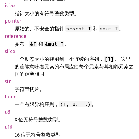
isize
指针大小的有符号整数类型。
pointer
原始的、不安全的指针
和
。
*const T
*mut T
reference
参考，
和
。
&T
&mut T
slice
一个动态大小的视图到一个连续的序列，
。 这里
[T]
的连续意味着元素的布局应使每个元素与其相邻元素之
间的距离相同。
str
字符串切片。
tuple
一个有限异构序列，
。
(T, U, ..)
u8
8 位无符号整数类型。
u16
16 位无符号整数类型。