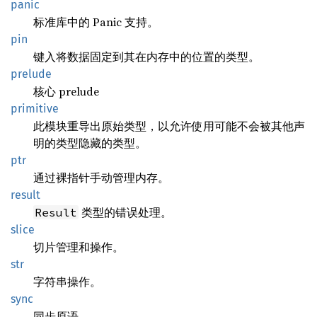
panic
标准库中的 Panic 支持。
pin
键入将数据固定到其在内存中的位置的类型。
prelude
核心 prelude
primitive
此模块重导出原始类型，以允许使用可能不会被其他声
明的类型隐藏的类型。
ptr
通过裸指针手动管理内存。
result
类型的错误处理。
Result
slice
切片管理和操作。
str
字符串操作。
sync
同步原语