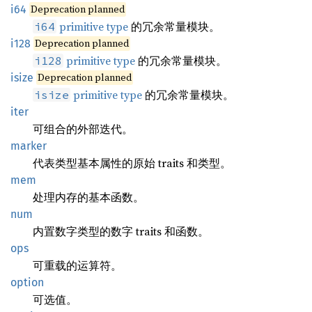
Deprecation planned
i64
primitive type
的冗余常量模块。
i64
Deprecation planned
i128
primitive type
的冗余常量模块。
i128
Deprecation planned
isize
primitive type
的冗余常量模块。
isize
iter
可组合的外部迭代。
marker
代表类型基本属性的原始 traits 和类型。
mem
处理内存的基本函数。
num
内置数字类型的数字 traits 和函数。
ops
可重载的运算符。
option
可选值。