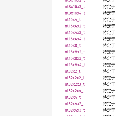
特定于
int8x16x2_t
特定于
int8x16x3_t
特定于
int8x16x4_t
特定于
int16x4_t
特定于
int16x4x2_t
特定于
int16x4x3_t
特定于
int16x4x4_t
特定于
int16x8_t
特定于
int16x8x2_t
特定于
int16x8x3_t
特定于
int16x8x4_t
特定于
int32x2_t
特定于
int32x2x2_t
特定于
int32x2x3_t
特定于
int32x2x4_t
特定于
int32x4_t
特定于
int32x4x2_t
特定于
int32x4x3_t