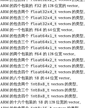
 ARM 的四个包装的
的 128 位宽的 vector。
f32
 ARM 的包含两个
vectors 的类型。
float32x4_t
 ARM 的包含三个
vectors 的类型。
float32x4_t
 ARM 的包含四个
vectors 的类型。
float32x4_t
 ARM 的一个包装的
的 64 位宽 vector。
f64
 ARM 的包含两个
vectors 的类型。
float64x1_t
 ARM 的包含三个
vectors 的类型。
float64x1_t
 ARM 的包含四个
vectors 的类型。
float64x1_t
 ARM 的两个包装的
的 128 位宽 vector。
f64
 ARM 的包含两个
vectors 的类型。
float64x2_t
 ARM 的包含三个
vectors 的类型。
float64x2_t
 ARM 的包含四个
vectors 的类型。
float64x2_t
 ARM 的八个包装的
的 64 位宽 vector。
i8
 ARM 的包含两个
vectors 的类型。
int8x8_t
 ARM 的包含三个
vectors 的类型。
int8x8_t
 ARM 的包含四个
vectors 的类型。
int8x8_t
 ARM 的十六个包装的
的 128 位宽的 vector。
i8