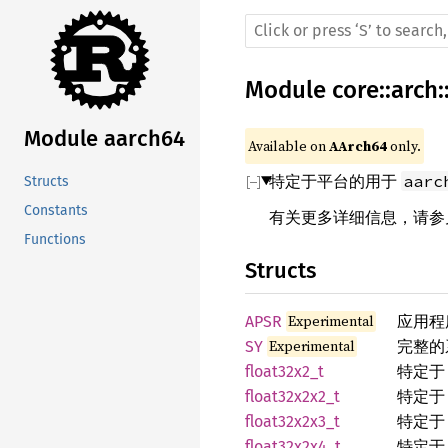
Module
core
::
arch
:
Module aarch64
Available on 
AArch64
 only.
特定于平台的用于
aarc
Structs
Constants
有关更多详细信息，请
Functions
Structs
应用程
Experimental
APSR
完整的
Experimental
SY
特定于
float32x2_t
特定于
float32x2x2_t
特定于
float32x2x3_t
特定于
float32x2x4_t