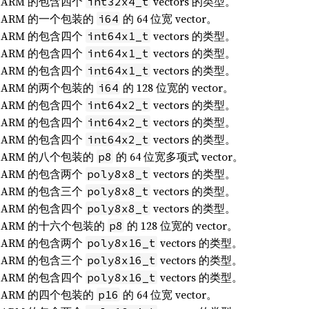
 ARM 的包含四个
vectors 的类型。
int32x4_t
 ARM 的一个包装的
的 64 位宽 vector。
i64
 ARM 的包含四个
vectors 的类型。
int64x1_t
 ARM 的包含四个
vectors 的类型。
int64x1_t
 ARM 的包含四个
vectors 的类型。
int64x1_t
 ARM 的两个包装的
的 128 位宽的 vector。
i64
 ARM 的包含四个
vectors 的类型。
int64x2_t
 ARM 的包含四个
vectors 的类型。
int64x2_t
 ARM 的包含四个
vectors 的类型。
int64x2_t
 ARM 的八个包装的
的 64 位宽多项式 vector。
p8
 ARM 的包含两个
vectors 的类型。
poly8x8_t
 ARM 的包含三个
vectors 的类型。
poly8x8_t
 ARM 的包含四个
vectors 的类型。
poly8x8_t
 ARM 的十六个包装的
的 128 位宽的 vector。
p8
 ARM 的包含两个
vectors 的类型。
poly8x16_t
 ARM 的包含三个
vectors 的类型。
poly8x16_t
 ARM 的包含四个
vectors 的类型。
poly8x16_t
 ARM 的四个包装的
的 64 位宽 vector。
p16