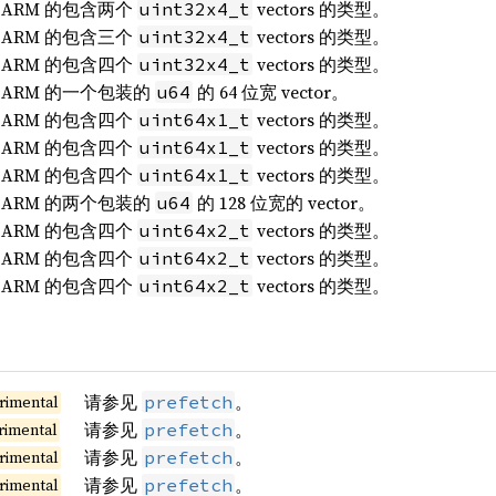
 ARM 的包含两个
vectors 的类型。
uint32x4_t
 ARM 的包含三个
vectors 的类型。
uint32x4_t
 ARM 的包含四个
vectors 的类型。
uint32x4_t
 ARM 的一个包装的
的 64 位宽 vector。
u64
 ARM 的包含四个
vectors 的类型。
uint64x1_t
 ARM 的包含四个
vectors 的类型。
uint64x1_t
 ARM 的包含四个
vectors 的类型。
uint64x1_t
 ARM 的两个包装的
的 128 位宽的 vector。
u64
 ARM 的包含四个
vectors 的类型。
uint64x2_t
 ARM 的包含四个
vectors 的类型。
uint64x2_t
 ARM 的包含四个
vectors 的类型。
uint64x2_t
请参见
。
rimental
prefetch
请参见
。
rimental
prefetch
请参见
。
rimental
prefetch
请参见
。
rimental
prefetch