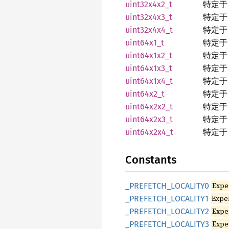
特定于
uint32x4x2_t
特定于
uint32x4x3_t
特定于
uint32x4x4_t
特定于
uint64x1_t
特定于
uint64x1x2_t
特定于
uint64x1x3_t
特定于
uint64x1x4_t
特定于
uint64x2_t
特定于
uint64x2x2_t
特定于
uint64x2x3_t
特定于
uint64x2x4_t
Constants
Expe
_PREFETCH_LOCALITY0
Expe
_PREFETCH_LOCALITY1
Expe
_PREFETCH_LOCALITY2
Expe
_PREFETCH_LOCALITY3