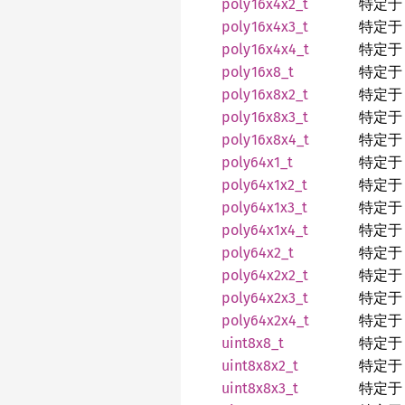
特定于
poly16x4x2_t
特定于
poly16x4x3_t
特定于
poly16x4x4_t
特定于
poly16x8_t
特定于
poly16x8x2_t
特定于
poly16x8x3_t
特定于
poly16x8x4_t
特定于
poly64x1_t
特定于
poly64x1x2_t
特定于
poly64x1x3_t
特定于
poly64x1x4_t
特定于
poly64x2_t
特定于
poly64x2x2_t
特定于
poly64x2x3_t
特定于
poly64x2x4_t
特定于
uint8x8_t
特定于
uint8x8x2_t
特定于
uint8x8x3_t