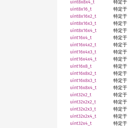
特定于
uint8x8x4_t
特定于
uint8x16_t
特定于
uint8x16x2_t
特定于
uint8x16x3_t
特定于
uint8x16x4_t
特定于
uint16x4_t
特定于
uint16x4x2_t
特定于
uint16x4x3_t
特定于
uint16x4x4_t
特定于
uint16x8_t
特定于
uint16x8x2_t
特定于
uint16x8x3_t
特定于
uint16x8x4_t
特定于
uint32x2_t
特定于
uint32x2x2_t
特定于
uint32x2x3_t
特定于
uint32x2x4_t
特定于
uint32x4_t